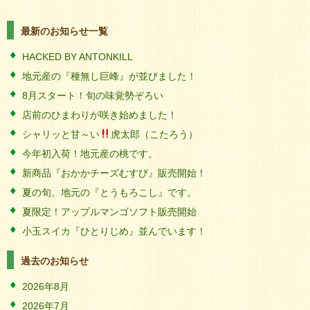
最新のお知らせ一覧
HACKED BY ANTONKILL
地元産の『種無し巨峰』が並びました！
8月スタート！旬の味覚勢ぞろい
店前のひまわりが咲き始めました！
シャリッと甘～い
虎太郎（こたろう）
今年初入荷！地元産の桃です。
新商品『おかかチーズむすび』販売開始！
夏の旬。地元の『とうもろこし』です。
夏限定！アップルマンゴソフト販売開始
小玉スイカ『ひとりじめ』並んでいます！
過去のお知らせ
2026年8月
2026年7月