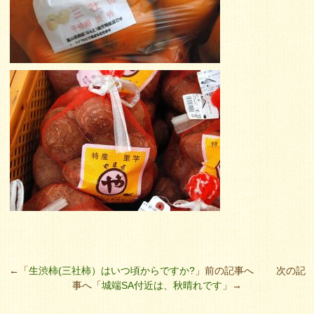
←「
生渋柿(三社柿）はいつ頃からですか?
」前の記事へ 次の記
事へ「
城端SA付近は、秋晴れです
」→