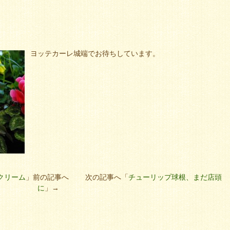
ヨッテカーレ城端でお待ちしています。
クリーム
」前の記事へ 次の記事へ「
チューリップ球根、まだ店頭
に
」→