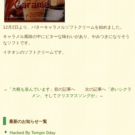
12月2日より、バターキャラメルソフトクリームを始めました。
キャラメル風味の中にビターな味わいがあり、やみつきになりそう
なソフトです。
イチオシのソフトクリームです。
←「
大根も並んでいます
」前の記事へ 次の記事へ「
赤いシクラ
メン、そしてクリスマスソングが
」→
最新のお知らせ一覧
Hacked By Tempix 0day