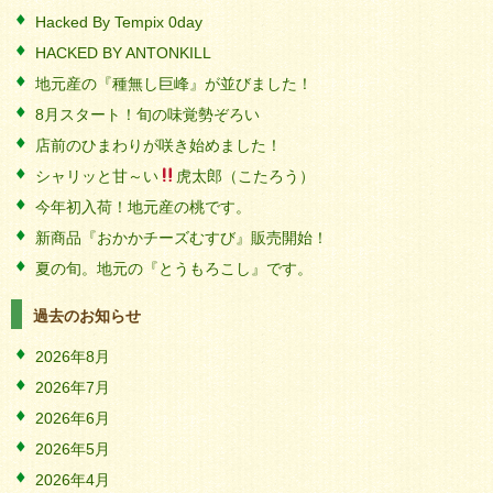
Hacked By Tempix 0day
HACKED BY ANTONKILL
地元産の『種無し巨峰』が並びました！
8月スタート！旬の味覚勢ぞろい
店前のひまわりが咲き始めました！
シャリッと甘～い
虎太郎（こたろう）
今年初入荷！地元産の桃です。
新商品『おかかチーズむすび』販売開始！
夏の旬。地元の『とうもろこし』です。
過去のお知らせ
2026年8月
2026年7月
2026年6月
2026年5月
2026年4月