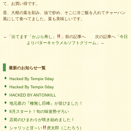
て、お買い得です。
昔、大根の葉を刻み、油で炒め、そこに冷ご飯を入れてチャーハン
風にして食べてました。葉も美味しいです。
←「
出てます「かぶら寿し」
」前の記事へ 次の記事へ「
今日
よりバターキャラメルソフトクリーム
」→
最新のお知らせ一覧
Hacked By Tempix 0day
Hacked By Tempix 0day
HACKED BY ANTONKILL
地元産の『種無し巨峰』が並びました！
8月スタート！旬の味覚勢ぞろい
店前のひまわりが咲き始めました！
シャリッと甘～い
虎太郎（こたろう）