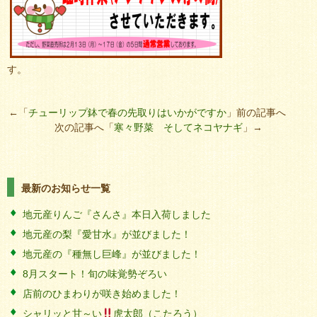
す。
←「
チューリップ鉢で春の先取りはいかがですか
」前の記事へ
次の記事へ「
寒々野菜 そしてネコヤナギ
」→
最新のお知らせ一覧
地元産りんご『さんさ』本日入荷しました
地元産の梨『愛甘水』が並びました！
地元産の『種無し巨峰』が並びました！
8月スタート！旬の味覚勢ぞろい
店前のひまわりが咲き始めました！
シャリッと甘～い
虎太郎（こたろう）