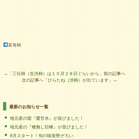
富有柿
←「
三社柿（生渋柿）は１０月２８日ぐらいから
」前の記事へ
次の記事へ「
ひらたね（渋柿）が出ています
」→
最新のお知らせ一覧
地元産の梨『愛甘水』が並びました！
地元産の『種無し巨峰』が並びました！
8月スタート！旬の味覚勢ぞろい