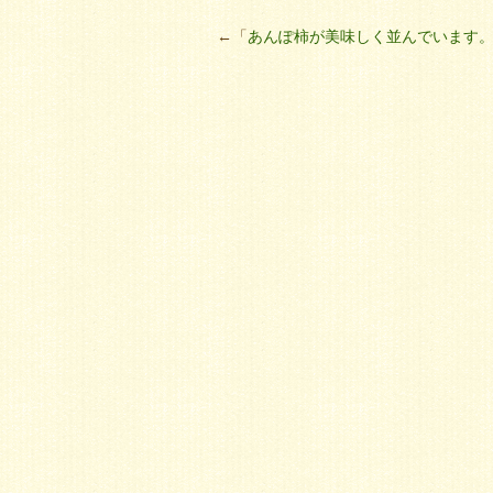
←「
あんぽ柿が美味しく並んでいます