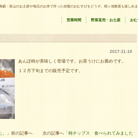
南砺・富山のお土産や地元のお米で作った自慢のおむすびをどうぞ。桜ヶ池散策も楽しめま
営業時間
野菜直売・お土産
おむ
2017-11-10
あんぽ柿が美味しく登場です。お茶うけにお薦めです。
１２月下旬までの販売予定です。
た。
」前の記事へ 次の記事へ「
柿チップス 食べられてみました