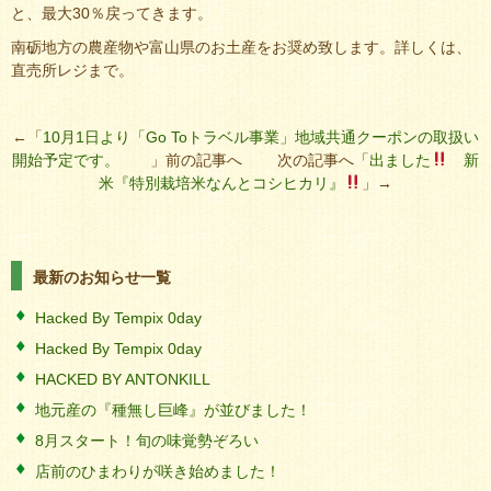
と、最大30％戻ってきます。
南砺地方の農産物や富山県のお土産をお奨め致します。詳しくは、
直売所レジまで。
←「
10月1日より「Go Toトラベル事業」地域共通クーポンの取扱い
開始予定です。
」前の記事へ 次の記事へ「
出ました
新
米『特別栽培米なんとコシヒカリ』
」→
最新のお知らせ一覧
Hacked By Tempix 0day
Hacked By Tempix 0day
HACKED BY ANTONKILL
地元産の『種無し巨峰』が並びました！
8月スタート！旬の味覚勢ぞろい
店前のひまわりが咲き始めました！