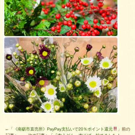
←「
《南砺市直売所》PayPay支払いで20％ポイント還元
」前の