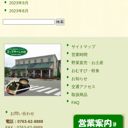
2023年9月
2023年8月
検
索:
サイトマップ
営業時間
野菜直売・お土産
おむすび・軽食
お知らせ
交通アクセス
取扱商品
FAQ
お問い合わせ
電話：0763-62-8888
FAX：0763-62-8889