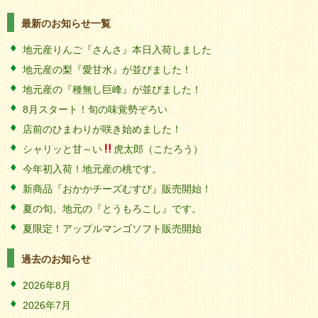
最新のお知らせ一覧
地元産りんご『さんさ』本日入荷しました
地元産の梨『愛甘水』が並びました！
地元産の『種無し巨峰』が並びました！
8月スタート！旬の味覚勢ぞろい
店前のひまわりが咲き始めました！
シャリッと甘～い
虎太郎（こたろう）
今年初入荷！地元産の桃です。
新商品『おかかチーズむすび』販売開始！
夏の旬。地元の『とうもろこし』です。
夏限定！アップルマンゴソフト販売開始
過去のお知らせ
2026年8月
2026年7月