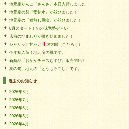
地元産りんご『さんさ』本日入荷しました
地元産の梨『愛甘水』が並びました！
地元産の『種無し巨峰』が並びました！
8月スタート！旬の味覚勢ぞろい
店前のひまわりが咲き始めました！
シャリッと甘～い
虎太郎（こたろう）
今年初入荷！地元産の桃です。
新商品『おかかチーズむすび』販売開始！
夏の旬。地元の『とうもろこし』です。
過去のお知らせ
2026年8月
2026年7月
2026年6月
2026年5月
2026年4月