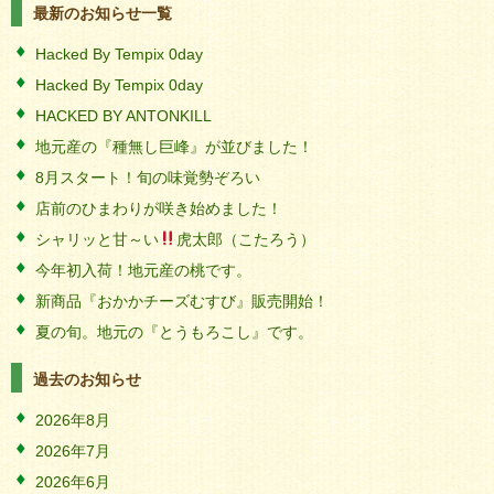
最新のお知らせ一覧
Hacked By Tempix 0day
Hacked By Tempix 0day
HACKED BY ANTONKILL
地元産の『種無し巨峰』が並びました！
8月スタート！旬の味覚勢ぞろい
店前のひまわりが咲き始めました！
シャリッと甘～い
虎太郎（こたろう）
今年初入荷！地元産の桃です。
新商品『おかかチーズむすび』販売開始！
夏の旬。地元の『とうもろこし』です。
過去のお知らせ
2026年8月
2026年7月
2026年6月