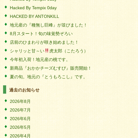
Hacked By Tempix 0day
HACKED BY ANTONKILL
地元産の『種無し巨峰』が並びました！
8月スタート！旬の味覚勢ぞろい
店前のひまわりが咲き始めました！
シャリッと甘～い
虎太郎（こたろう）
今年初入荷！地元産の桃です。
新商品『おかかチーズむすび』販売開始！
夏の旬。地元の『とうもろこし』です。
過去のお知らせ
2026年8月
2026年7月
2026年6月
2026年5月
2026年4月