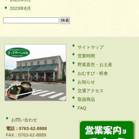
2023年8月
検
索:
サイトマップ
営業時間
野菜直売・お土産
おむすび・軽食
お知らせ
交通アクセス
取扱商品
FAQ
お問い合わせ
電話：0763-62-8888
FAX：0763-62-8889