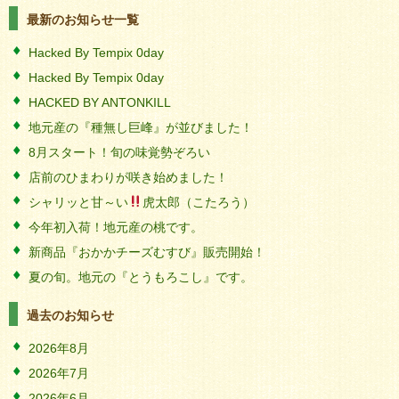
最新のお知らせ一覧
Hacked By Tempix 0day
Hacked By Tempix 0day
HACKED BY ANTONKILL
地元産の『種無し巨峰』が並びました！
8月スタート！旬の味覚勢ぞろい
店前のひまわりが咲き始めました！
シャリッと甘～い
虎太郎（こたろう）
今年初入荷！地元産の桃です。
新商品『おかかチーズむすび』販売開始！
夏の旬。地元の『とうもろこし』です。
過去のお知らせ
2026年8月
2026年7月
2026年6月