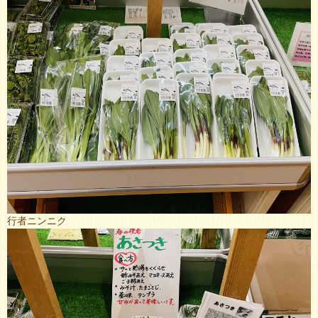
行者ニンニク