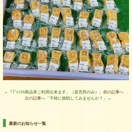
←「
ﾌﾟﾚﾐｱﾑ商品券ご利用出来ます。（直売所のみ）
」前の記事へ
次の記事へ「
干柿に挑戦してみませんか？
」→
最新のお知らせ一覧