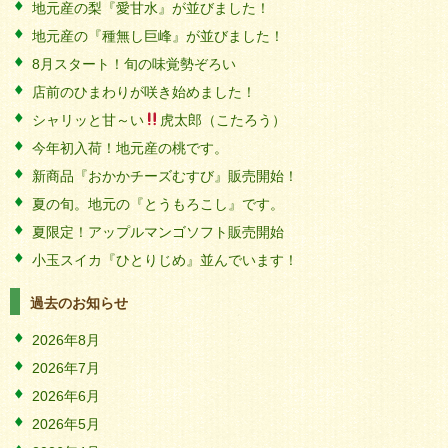
地元産の梨『愛甘水』が並びました！
地元産の『種無し巨峰』が並びました！
8月スタート！旬の味覚勢ぞろい
店前のひまわりが咲き始めました！
シャリッと甘～い
虎太郎（こたろう）
今年初入荷！地元産の桃です。
新商品『おかかチーズむすび』販売開始！
夏の旬。地元の『とうもろこし』です。
夏限定！アップルマンゴソフト販売開始
小玉スイカ『ひとりじめ』並んでいます！
過去のお知らせ
2026年8月
2026年7月
2026年6月
2026年5月