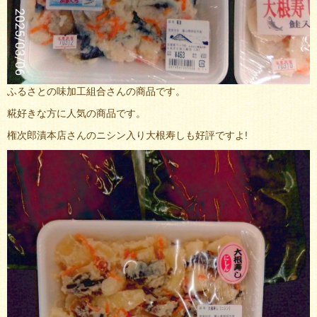
ふるさとの味加工組合さんの商品です。
糀好きな方に人気の商品です。
権次郎漬本店さんのニシン入り大根寿しも好評ですよ!