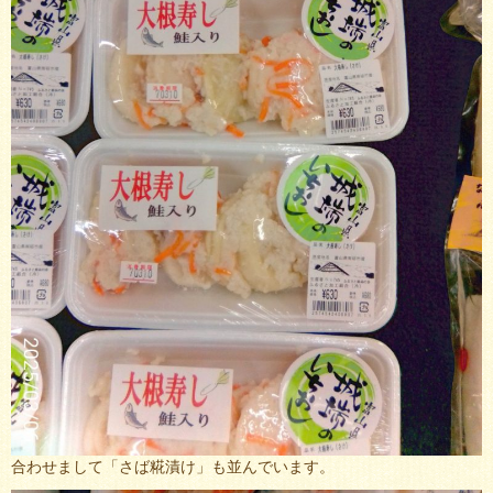
合わせまして「さば糀漬け」も並んでいます。