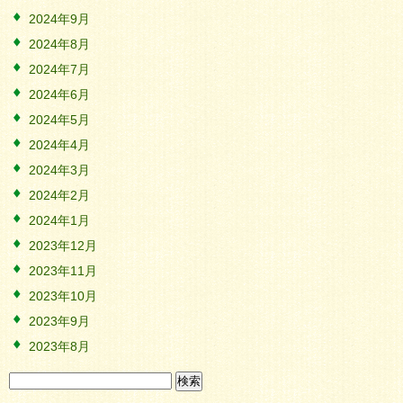
2024年9月
2024年8月
2024年7月
2024年6月
2024年5月
2024年4月
2024年3月
2024年2月
2024年1月
2023年12月
2023年11月
2023年10月
2023年9月
2023年8月
検
索: