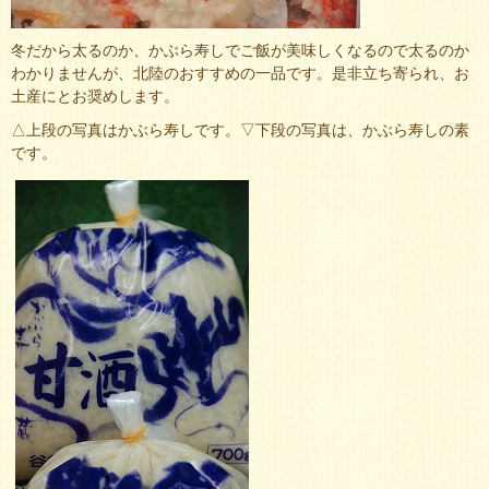
冬だから太るのか、かぶら寿しでご飯が美味しくなるので太るのか
わかりませんが、北陸のおすすめの一品です。是非立ち寄られ、お
土産にとお奨めします。
△上段の写真はかぶら寿しです。▽下段の写真は、かぶら寿しの素
です。