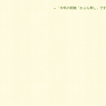
←「
今年の初物「かぶら寿し」で