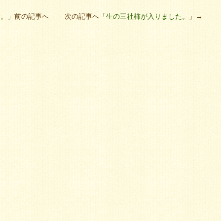
す。
」前の記事へ 次の記事へ「
生の三社柿が入りました。
」→