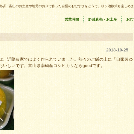
南砺・富山のお土産や地元のお米で作った自慢のおむすびをどうぞ。桜ヶ池散策も楽しめま
営業時間
野菜直売・お土産
おむ
2018-10-25
は、近隣農家ではよく作られていました。熱々のご飯の上に「自家製ゆ
いしいです。富山県南砺産コシヒカリならgoodです。