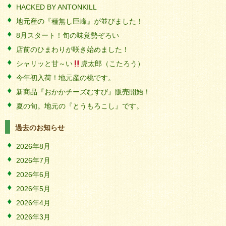
HACKED BY ANTONKILL
地元産の『種無し巨峰』が並びました！
8月スタート！旬の味覚勢ぞろい
店前のひまわりが咲き始めました！
シャリッと甘～い
虎太郎（こたろう）
今年初入荷！地元産の桃です。
新商品『おかかチーズむすび』販売開始！
夏の旬。地元の『とうもろこし』です。
過去のお知らせ
2026年8月
2026年7月
2026年6月
2026年5月
2026年4月
2026年3月