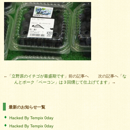
←「
立野原のイチゴが最盛期です
」前の記事へ 次の記事へ「
な
んとポーク「ベーコン」は３回燻じて仕上げてます
」→
最新のお知らせ一覧
Hacked By Tempix 0day
Hacked By Tempix 0day