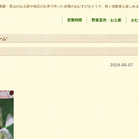
南砺・富山のお土産や地元のお米で作った自慢のおむすびをどうぞ。桜ヶ池散策も楽しめま
営業時間
野菜直売・お土産
おむ
ーム’
2024-06-07