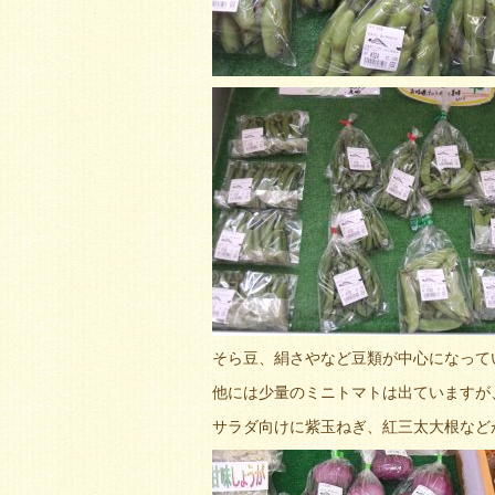
そら豆、絹さやなど豆類が中心になって
他には少量のミニトマトは出ていますが
サラダ向けに紫玉ねぎ、紅三太大根など