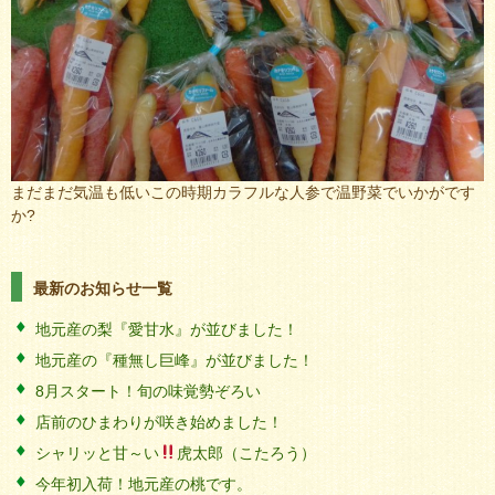
まだまだ気温も低いこの時期カラフルな人参で温野菜でいかがです
か?
最新のお知らせ一覧
地元産の梨『愛甘水』が並びました！
地元産の『種無し巨峰』が並びました！
8月スタート！旬の味覚勢ぞろい
店前のひまわりが咲き始めました！
シャリッと甘～い
虎太郎（こたろう）
今年初入荷！地元産の桃です。