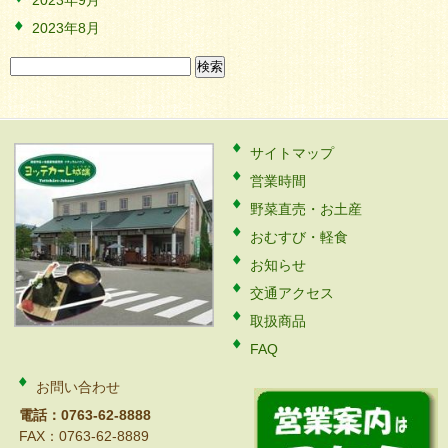
2023年9月
2023年8月
検
索:
サイトマップ
営業時間
野菜直売・お土産
おむすび・軽食
お知らせ
交通アクセス
取扱商品
FAQ
お問い合わせ
電話：0763-62-8888
FAX：0763-62-8889