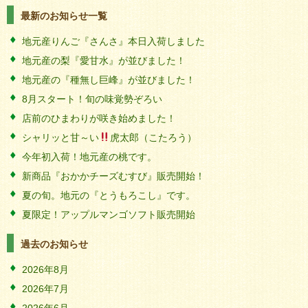
最新のお知らせ一覧
地元産りんご『さんさ』本日入荷しました
地元産の梨『愛甘水』が並びました！
地元産の『種無し巨峰』が並びました！
8月スタート！旬の味覚勢ぞろい
店前のひまわりが咲き始めました！
シャリッと甘～い
虎太郎（こたろう）
今年初入荷！地元産の桃です。
新商品『おかかチーズむすび』販売開始！
夏の旬。地元の『とうもろこし』です。
夏限定！アップルマンゴソフト販売開始
過去のお知らせ
2026年8月
2026年7月