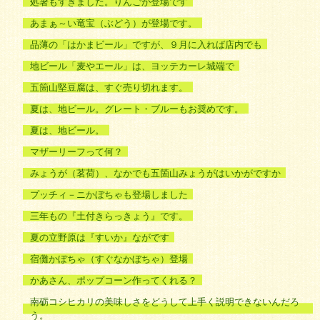
処暑もすぎました。りんごが登場です
あまぁ～い竜宝（ぶどう）が登場です。
品薄の「はかまビール」ですが、９月に入れば店内でも
地ビール「麦やエール」は、ヨッテカーレ城端で
五箇山堅豆腐は、すぐ売り切れます。
夏は、地ビール。グレート・ブルーもお奨めです。
夏は、地ビール。
マザーリーフって何？
みょうが（茗荷）、なかでも五箇山みょうがはいかがですか
プッチィ－ニかぼちゃも登場しました
三年もの『土付きらっきょう』です。
夏の立野原は『すいか』ながです
宿儺かぼちゃ（すぐなかぼちゃ）登場
かあさん、ポップコーン作ってくれる？
南砺コシヒカリの美味しさをどうして上手く説明できないんだろ
う。